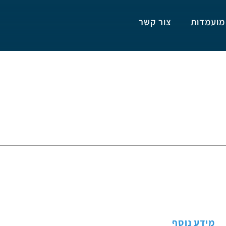
דות
צור קשר