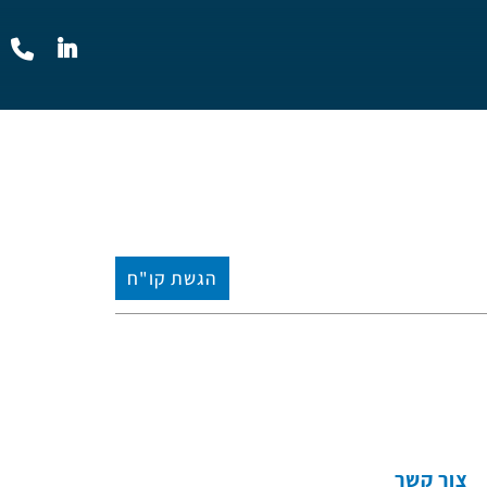
הגשת קו"ח