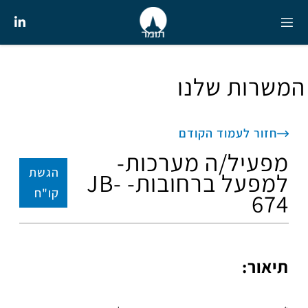
המשרות שלנו
חזור לעמוד הקודם
מפעיל/ה מערכות-
הגשת
למפעל ברחובות- JB-
קו"ח
674
תיאור: