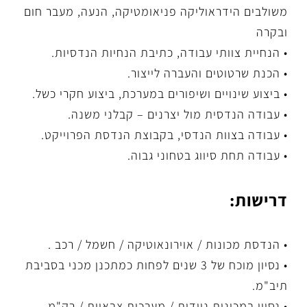
משולבים הידראוליקה פניאומטיקה, הנעה, מעבר חום
ובקרה
• הנחיית צוותי עבודה, כתיבת הנחיות הנדסיות.
• הכנת שרטוטים והעברה לייצור.
• ביצוע שינויים ושיפורים במערכת, ביצוע חקרי כשל.
• עבודה הנדסית מול יצרנים – קבלני משנה.
• עבודה בצוות הנדסי, בקבוצת הנדסת הפרוייקט.
• עבודה תחת סיווג בטחוני גבוה.
דרישות:
• הנדסת מכונות / אוירונאוטיקה / חשמל / רכב .
• נסיון מוכח של 3 שנים לפחות כמתכנן מכני בסביבת
תיב"מ.
• נסיון במכונות ניידות / מערכות צבאיות / רק"מ –