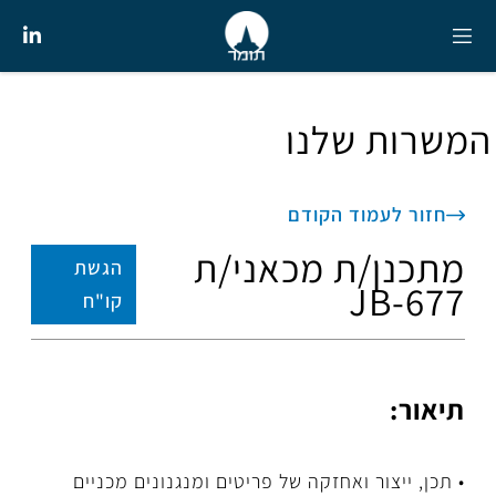
המשרות שלנו
חזור לעמוד הקודם
מתכנן/ת מכאני/ת
הגשת
JB-677
קו"ח
תיאור:
• תכן, ייצור ואחזקה של פריטים ומנגנונים מכניים